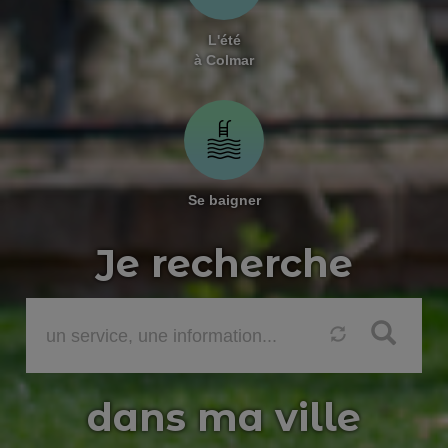
L'été
à Colmar
Se baigner
Je recherche
Mot clé
dans ma ville