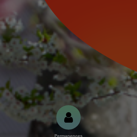
MENU
RECHERCHE
Permanences