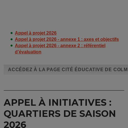
Appel à projet 2026
Appel à projet 2026 - annexe 1 : axes et objectifs
Appel à projet 2026 - annexe 2 : référentiel
d’évaluation
ACCÉDEZ À LA PAGE CITÉ ÉDUCATIVE DE COL
APPEL À INITIATIVES :
QUARTIERS DE SAISON
2026