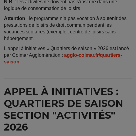
N.B.
: les activités ne doivent pas s’inscrire dans une
logique de consommation de loisirs
Attention
: le programme n’a pas vocation à soutenir des
prestations de loisirs de droit commun pendant les
vacances scolaires (exemple : centre de loisirs sans
hébergement.
L’appel à initiatives « Quartiers de saison » 2026 est lancé
par Colmar Agglomération :
agglo-colmar.fr/quartiers-
saison
APPEL À INITIATIVES :
QUARTIERS DE SAISON
SECTION "ACTIVITÉS"
2026