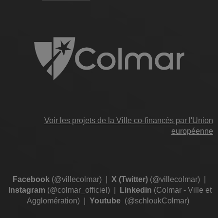
Voir les projets de la Ville co-financés par l'Union
européenne
Facebook
(@villecolmar)
|
X (Twitter)
(@villecolmar)
|
Instagram
(@colmar_officiel)
|
Linkedin
(Colmar - Ville et
Agglomération)
|
Youtube
(@schloukColmar)