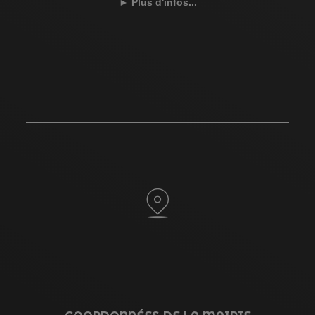
►
Plus d'infos...