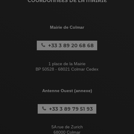
COORDONNÉES DE LA MAIRIE
Mairie de Colmar
+33 3 89 20 68 68
1 place de la Mairie
BP 50528 - 68021 Colmar Cedex
Antenne Ouest (annexe)
+33 3 89 79 51 93
5A rue de Zurich
68000 Colmar