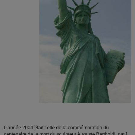
L’année 2004 était celle de la commémoration du
centenaire de la mort du sculpteur Auguste Bartholdi, natif