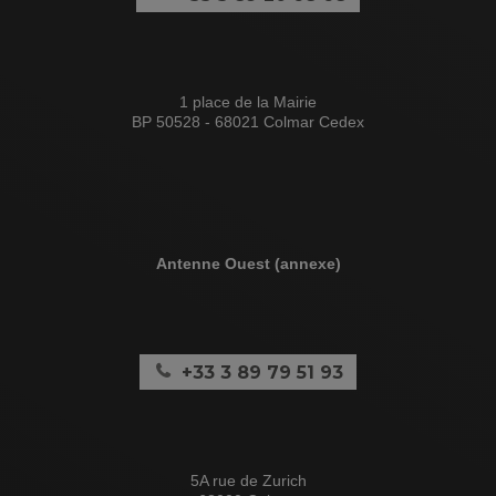
1 place de la Mairie
BP 50528 - 68021 Colmar Cedex
Antenne Ouest (annexe)
+33 3 89 79 51 93
5A rue de Zurich