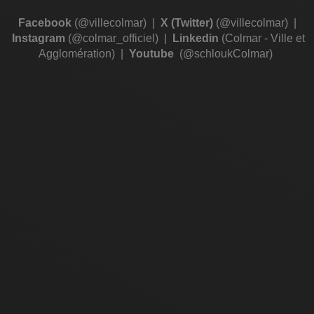
Facebook
(@villecolmar)
|
X (Twitter)
(@villecolmar)
|
Instagram
(@colmar_officiel)
|
Linkedin
(Colmar - Ville et
Agglomération)
|
Youtube
(@schloukColmar)