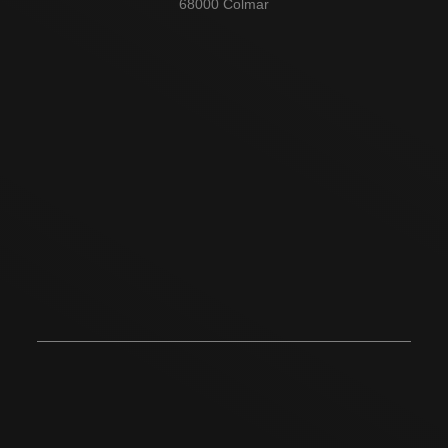
68000 Colmar