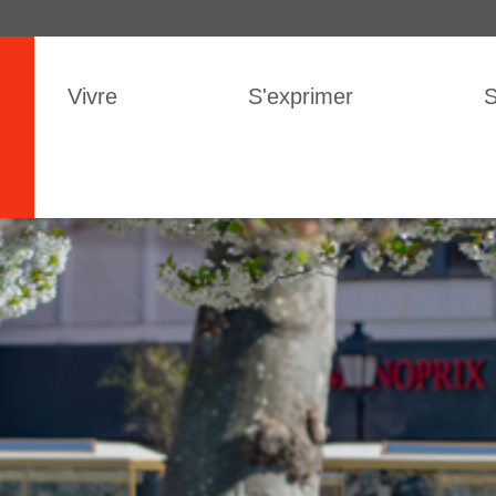
IGATION
Vivre
S'exprimer
S