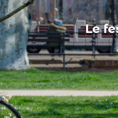
Le fe