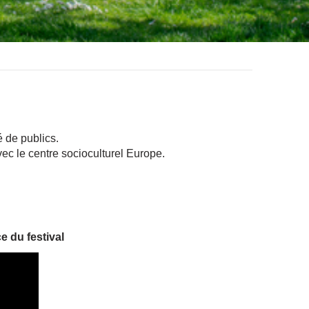
é de publics.
vec le centre socioculturel Europe.
e du festival