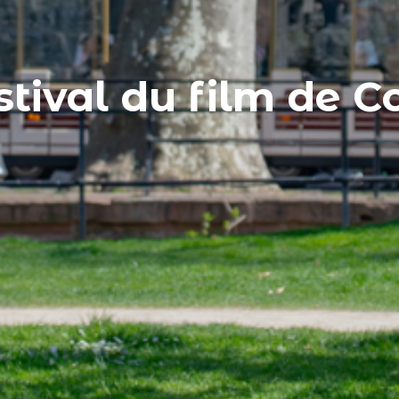
stival du film de 