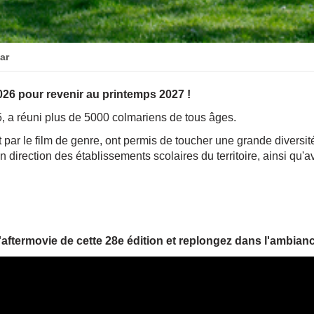
ar
2026 pour revenir au printemps 2027 !
5, a réuni plus de 5000 colmariens de tous âges.
par le film de genre, ont permis de toucher une grande diversit
direction des établissements scolaires du territoire, ainsi qu'a
aftermovie de cette 28e édition et replongez dans l'ambianc