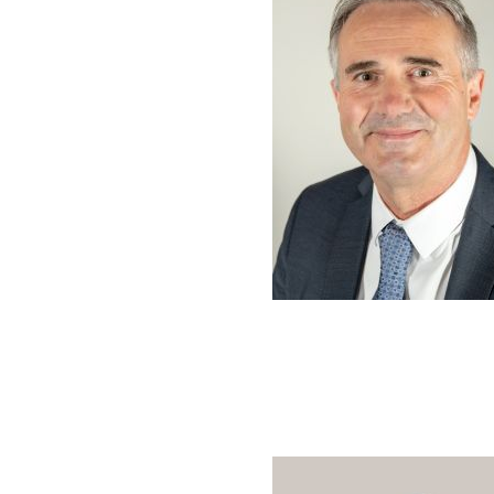
Image