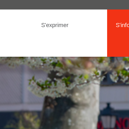
IGATION
S'exprimer
S'inf