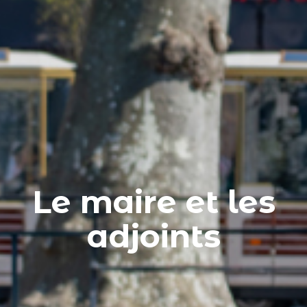
Le maire et les
adjoints