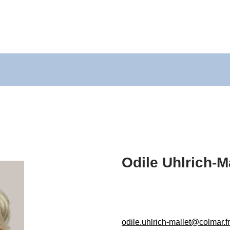
Odile Uhlrich-Ma
odile.uhlrich-mallet@colmar.fr