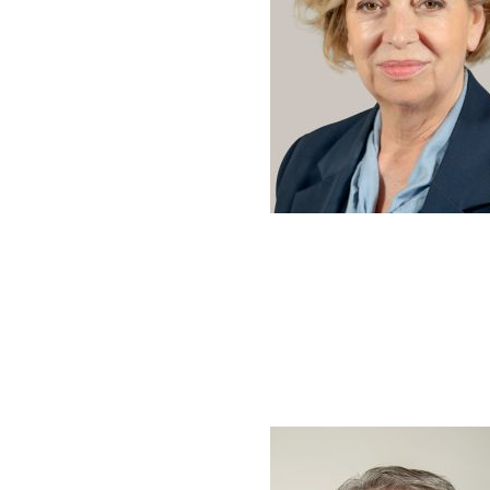
Image