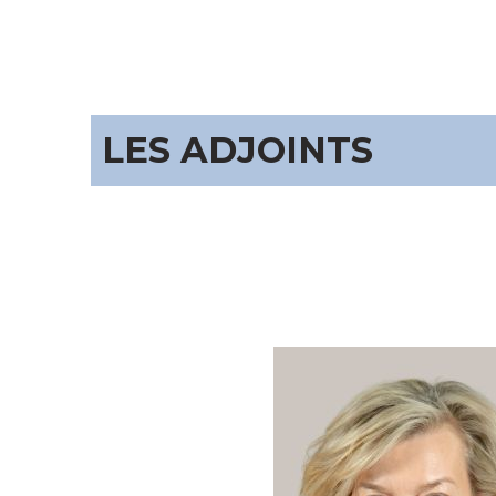
LES ADJOINTS
Image