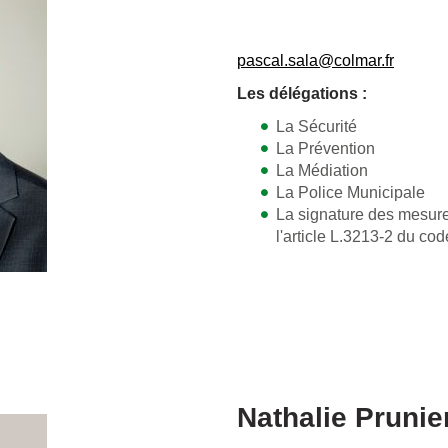
pascal.sala@colmar.fr
Les délégations :
La Sécurité
La Prévention
La Médiation
La Police Municipale
La signature des mesure
l'article L.3213-2 du co
Nathalie Prunie