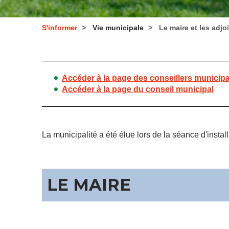
S'informer
Vie municipale
Le maire et les adjo
Accéder à la page des conseillers municip
Accéder à la page du conseil municipal
La municipalité a été élue lors de la séance d'insta
LE MAIRE