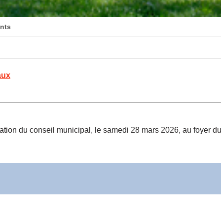
ints
aux
llation du conseil municipal, le samedi 28 mars 2026, au foyer d