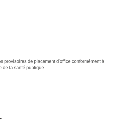
s provisoires de placement d'office conformément à
de de la santé publique
r