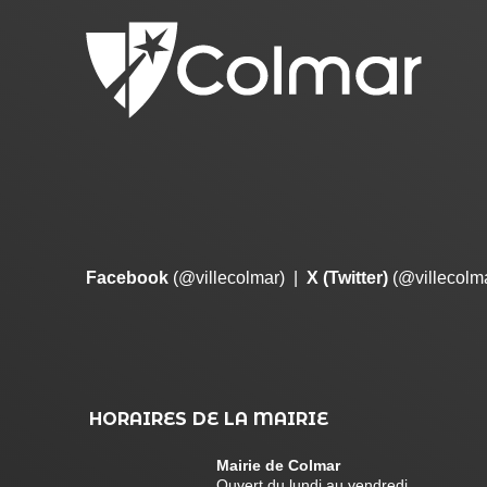
Facebook
(@villecolmar)
|
X (Twitter)
(@villecolm
HORAIRES DE LA MAIRIE
Mairie de Colmar
Ouvert du lundi au vendredi