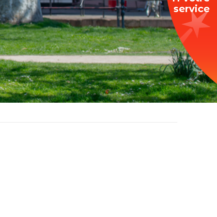
service