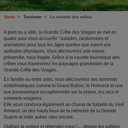
Sortir
Tourisme
La navette des crêtes
A pied ou à vélo, la Grande Crête des Vosges se met en
quatre pour vous accueillir : balades, randonnées et
animations pour tous les âges quelles que soient vos
aptitudes physiques. Vous découvrirez une nature
préservée, mais fragile. Grâce à la navette touristique des
crêtes vous traverserez les paysages grandioses de la
Grande Crête des Vosges.
En famille ou entre amis, vous découvrirez ses sommets
emblématiques comme le Grand Ballon, le Hohneck et une
vue panoramique exceptionnelle sur la plaine, les lacs et
sommets vosgiens.
Elle vous conduira également au champ de bataille du Vieil
Armand, un des hauts lieux de la mémoire de la Grande
Guerre et mille autres sites encore.
Oubliez la voiture et détendez-vous !… depuis les vallées,