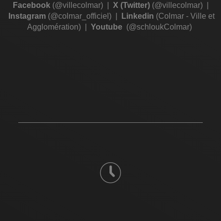
Facebook
(@villecolmar)
|
X (Twitter)
(@villecolmar)
|
Instagram
(@colmar_officiel)
|
Linkedin
(Colmar - Ville et
Agglomération)
|
Youtube
(@schloukColmar)