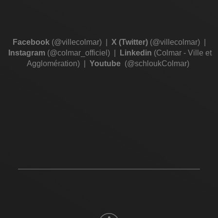
Facebook
(@villecolmar)
|
X (Twitter)
(@villecolmar)
|
Instagram
(@colmar_officiel)
|
Linkedin
(Colmar - Ville et
Agglomération)
|
Youtube
(@schloukColmar)