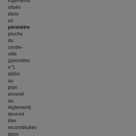
logements
situés
dans
un
périmètre
proche
du
centre-
ville
(périmètre
n°1
défini
au
plan
annexé
au
règlement)
devront
être
reconstituées
dans