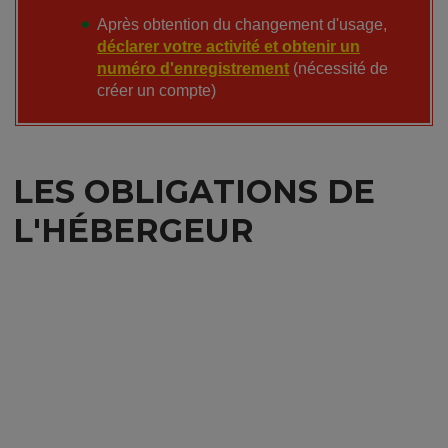
Après obtention du changement d'usage,
déclarer votre activité et obtenir un
numéro d'enregistrement
(nécessité de
créer un compte)
LES OBLIGATIONS DE
L'HÉBERGEUR