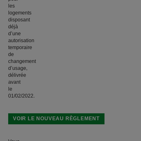
les
logements
disposant
déjà
d’une
autorisation
temporaire
de
changement
d’usage,
délivrée
avant
le
01/02/2022.
VOIR LE NOUVEAU RÈGLEMENT