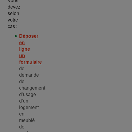
Vous
devez
selon
votre
cas :
Déposer
en
ligne
un
formulaire
de
demande
de
changement
d’usage
d’un
logement
en
meublé
de