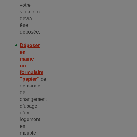
votre
situation)
devra
être
déposée.
Déposer
en
mairie
un
formulaire
"papier"
de
demande
de
changement
d’usage
d’un
logement
en
meublé