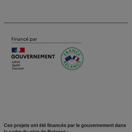
Image
Ces projets ont été financés par le gouvernement dans
la cadre du plan de Relance :