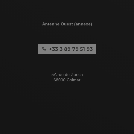
Antenne Ouest (annexe)
+33 3 89 79 51 93
5A rue de Zurich
68000 Colmar