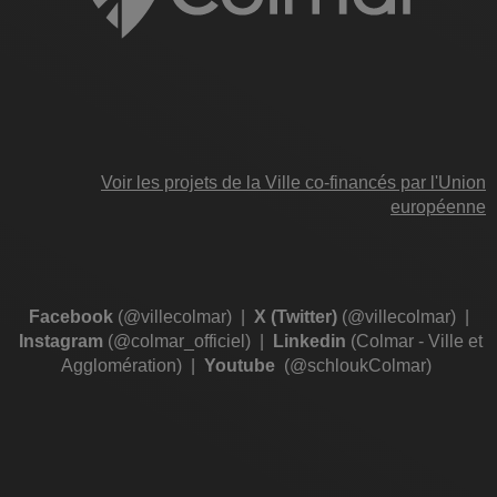
Voir les projets de la Ville co-financés par l'Union
européenne
Facebook
(@villecolmar)
|
X (Twitter)
(@villecolmar)
|
Instagram
(@colmar_officiel)
|
Linkedin
(Colmar - Ville et
Agglomération)
|
Youtube
(@schloukColmar)