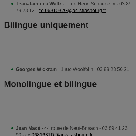
Jean-Jacques Waltz
- 1 rue Henri Schaedelin - 03 89
79 28 12 -
ce.0681082G@ac-strasbourg.fr
Bilingue uniquement
Georges Wickram
- 1 rue Woelfelin - 03 89 23 50 21
Monolingue et bilingue
Jean Macé
- 44 route de Neuf-Brisach - 03 89 41 23
90 -
ce.0681631D@ac-strasbourg.fr