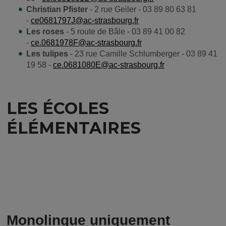
Christian Pfister
- 2 rue Geiler - 03 89 80 63 81
-
ce0681797J@ac-strasbourg.fr
Les roses
- 5 route de Bâle - 03 89 41 00 82
-
ce.0681978F@ac-strasbourg.fr
Les tulipes
- 23 rue Camille Schlumberger - 03 89 41
19 58 -
ce.0681080E@ac-strasbourg.fr
LES ÉCOLES
ÉLÉMENTAIRES
Monolingue uniquement