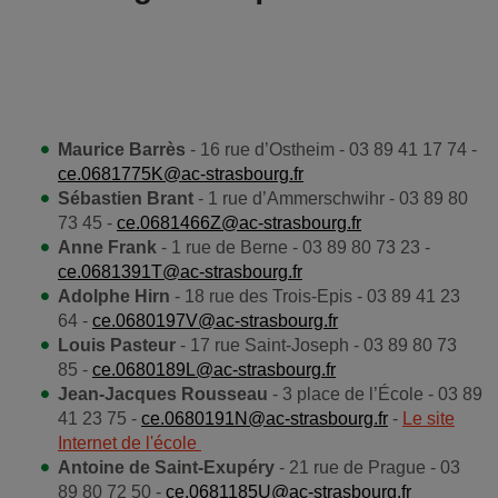
Maurice Barrès
- 16 rue d’Ostheim - 03 89 41 17 74 -
ce.0681775K@ac-strasbourg.fr
Sébastien Brant
- 1 rue d’Ammerschwihr - 03 89 80
73 45 -
ce.0681466Z@ac-strasbourg.fr
Anne Frank
- 1 rue de Berne - 03 89 80 73 23 -
ce.0681391T@ac-strasbourg.fr
Adolphe Hirn
- 18 rue des Trois-Epis - 03 89 41 23
64 -
ce.0680197V@ac-strasbourg.fr
Louis Pasteur
- 17 rue Saint-Joseph - 03 89 80 73
85 -
ce.0680189L@ac-strasbourg.fr
Jean-Jacques Rousseau
- 3 place de l’École - 03 89
41 23 75 -
ce.0680191N@ac-strasbourg.fr
-
Le site
Internet de l'école
Antoine de Saint-Exupéry
- 21 rue de Prague - 03
89 80 72 50 -
ce.0681185U@ac-strasbourg.fr