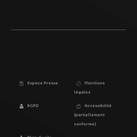
Espace Presse
Mentions
PIED
légales
DE
RGPD
Accessibilité
PAGE
(partiellement
conforme)