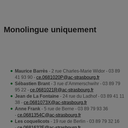
Monolingue uniquement
Maurice Barrès
- 2 rue Charles-Marie Widor - 03 89
41 93 90 -
ce.0681020P@ac-strasbourg.fr
Sébastien Brant
- 3 rue d’Ammerschwihr - 03 89 79
95 22 -
ce.0681021R@ac-strasbourg.fr
Jean de La Fontaine
- 24 rue du Ladhof - 03 89 41 11
38 -
ce.0681073X@ac-strasbourg.fr
Anne Frank
- 5 rue de Berne - 03 89 79 93 36
-
ce.0681354C@ac-strasbourg.fr
Les coquelicots
- 19 rue de Berlin - 03 89 79 32 16
-
ce.0681632E@ac-strasbourg.fr