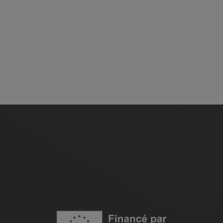
Image