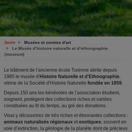
Sortir
Musées et centres d'art
Le Musée d’histoire naturelle et d’ethnographie
(museum)
Le bâtiment de l'ancienne école Turenne abrite depuis
1985 le musée d'
Histoire Naturelle et d'Ethnographie
,
vitrine de la Société d'Histoire Naturelle
fondée en 1859
.
Depuis 150 ans les bénévoles de l'association étudient,
soignent, protègent des collections riches et variées
constituées au fil du temps, au gré des donations.
Vous y découvrirez de très riches et étonnantes collections :
animaux naturalisés
régionaux
et
exotiques
, souvent en
voie d’extinction, la géologie de la planète dont de précieux