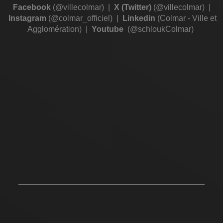
Facebook
(@villecolmar)
|
X (Twitter)
(@villecolmar)
|
Instagram
(@colmar_officiel)
|
Linkedin
(Colmar - Ville et
Agglomération)
|
Youtube
(@schloukColmar)