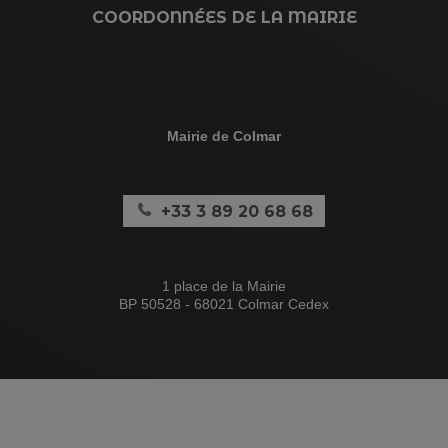
COORDONNÉES DE LA MAIRIE
Mairie de Colmar
+33 3 89 20 68 68
1 place de la Mairie
BP 50528 - 68021 Colmar Cedex
Antenne Ouest (annexe)