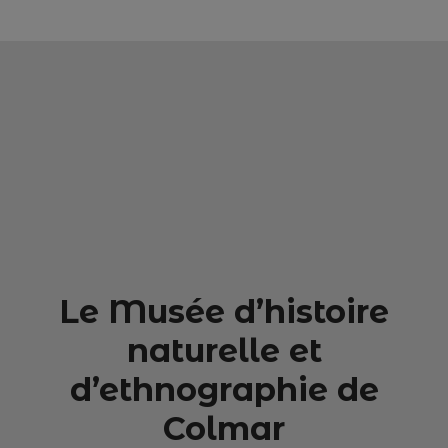
Le Musée d’histoire
naturelle et
d’ethnographie de
Colmar