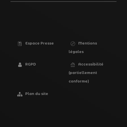
Espace Presse
Mentions
PIED
légales
DE
RGPD
Accessibilité
PAGE
(partiellement
conforme)
Plan du site