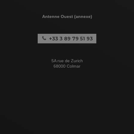
Antenne Ouest (annexe)
+33 3 89 79 51 93
5A rue de Zurich
68000 Colmar