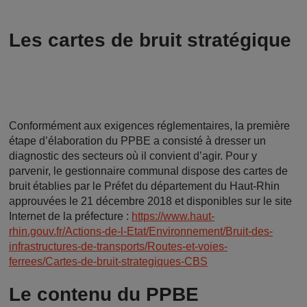
Les cartes de bruit stratégique
Conformément aux exigences réglementaires, la première
étape d’élaboration du PPBE a consisté à dresser un
diagnostic des secteurs où il convient d’agir. Pour y
parvenir, le gestionnaire communal dispose des cartes de
bruit établies par le Préfet du département du Haut-Rhin
approuvées le 21 décembre 2018 et disponibles sur le site
Internet de la préfecture :
https://www.haut-
rhin.gouv.fr/Actions-de-l-Etat/Environnement/Bruit-des-
infrastructures-de-transports/Routes-et-voies-
ferrees/Cartes-de-bruit-strategiques-CBS
Le contenu du PPBE