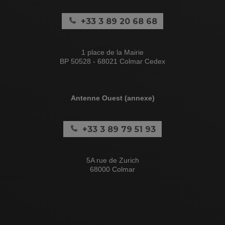
+33 3 89 20 68 68
1 place de la Mairie
BP 50528 - 68021 Colmar Cedex
Antenne Ouest (annexe)
+33 3 89 79 51 93
5A rue de Zurich
68000 Colmar