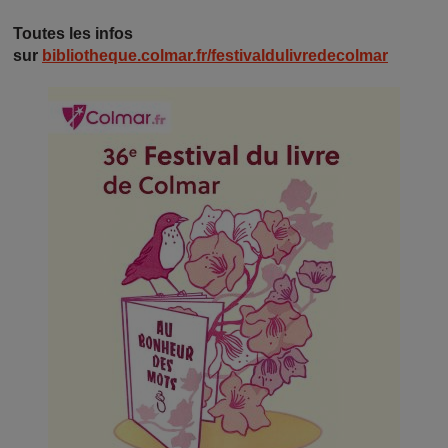
Toutes les infos
sur
bibliotheque.colmar.fr/festivaldulivredecolmar
Image