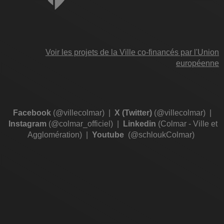
Voir les projets de la Ville co-financés par l'Union
européenne
Facebook
(@villecolmar)
|
X (Twitter)
(@villecolmar)
|
Instagram
(@colmar_officiel)
|
Linkedin
(Colmar - Ville et
Agglomération)
|
Youtube
(@schloukColmar)