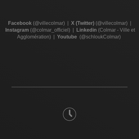
Facebook
(@villecolmar)
|
X (Twitter)
(@villecolmar)
|
Instagram
(@colmar_officiel)
|
Linkedin
(Colmar - Ville et
Agglomération)
|
Youtube
(@schloukColmar)