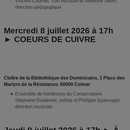
Vincent Courrier, Yuki Mizutani et Séverine Sevin,
direction pédagogique
Mercredi 8 juillet 2026 à 17h
► COEURS DE CUIVRE
Cloître de la Bibliothèque des Dominicains, 1 Place des
Martyrs de la Résistance, 68000 Colmar
Ensemble de trombones du Conservatoire
Stéphane Dardenne, soliste et Philippe Spannagel,
direction musicale