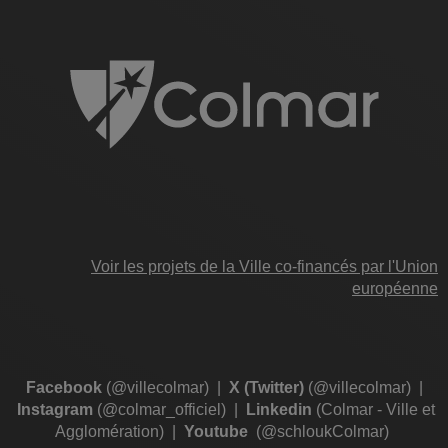
Voir les projets de la Ville co-financés par l'Union
européenne
Facebook
(@villecolmar)
|
X (Twitter)
(@villecolmar)
|
Instagram
(@colmar_officiel)
|
Linkedin
(Colmar - Ville et
Agglomération)
|
Youtube
(@schloukColmar)