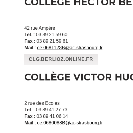
COLLÈGE HECTOR BE
42 rue Ampère
Tel. :
03 89 21 59 60
Fax :
03 89 21 59 61
Mail :
ce.0681123B@ac-strasbourg.fr
CLG.BERLIOZ.ONLINE.FR
COLLÈGE VICTOR HU
2 rue des Ecoles
Tel. :
03 89 41 27 73
Fax :
03 89 41 06 14
Mail :
ce.0680088B@ac-strasbourg.fr