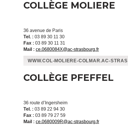
COLLÈGE MOLIERE
36 avenue de Paris
Tel. :
03 89 30 11 30
Fax :
03 89 30 11 31
Mail :
ce.0680084X@ac-strasbourg.fr
WWW.COL-MOLIERE-COLMAR.AC-STRA
COLLÈGE PFEFFEL
36 route d’Ingersheim
Tel. :
03 89 22 94 30
Fax :
03 89 79 27 59
Mail :
ce.0680009R@ac-strasbourg.fr