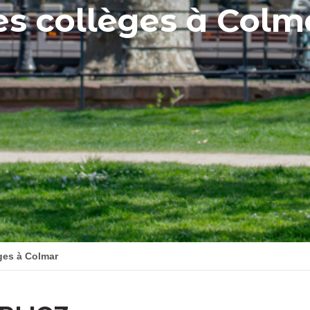
es collèges à Colm
ges à Colmar