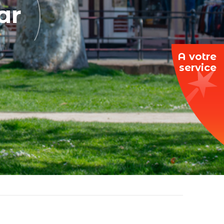
ar
A votre
service