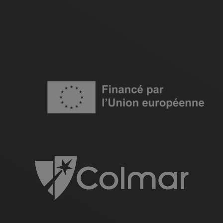
Image