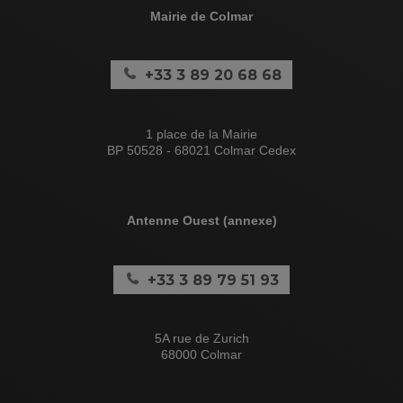
Mairie de Colmar
+33 3 89 20 68 68
1 place de la Mairie
BP 50528 - 68021 Colmar Cedex
Antenne Ouest (annexe)
+33 3 89 79 51 93
5A rue de Zurich
68000 Colmar