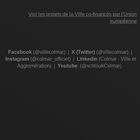
Voir les projets de la Ville co-financés par l'Union
européenne
Facebook
(@villecolmar)
|
X (Twitter)
(@villecolmar)
|
Instagram
(@colmar_officiel)
|
Linkedin
(Colmar - Ville et
Agglomération)
|
Youtube
(@schloukColmar)