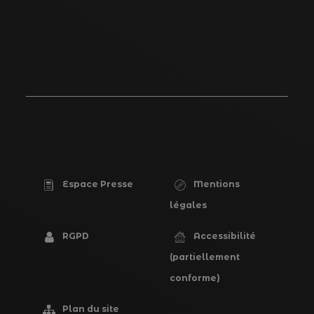
Espace Presse
Mentions
PIED
légales
DE
RGPD
Accessibilité
PAGE
(partiellement
conforme)
Plan du site