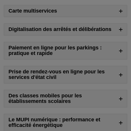
Carte multiservices
Digitalisation des arrêtés et délibérations
Paiement en ligne pour les parkings :
pratique et rapide
Prise de rendez-vous en ligne pour les
services d'état civil
Des classes mobiles pour les
établissements scolaires
Le MUPI numérique : performance et
efficacité énergétique