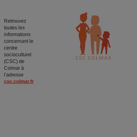
Image
Retrouvez
toutes les
informations
concernant le
centre
socioculturel
(CSC) de
Colmar à
l'adresse
csc.colmar.fr