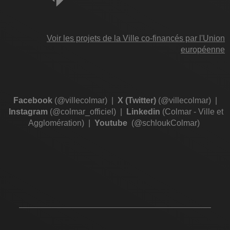
Voir les projets de la Ville co-financés par l'Union
européenne
Facebook
(@villecolmar)
|
X (Twitter)
(@villecolmar)
|
Instagram
(@colmar_officiel)
|
Linkedin
(Colmar - Ville et
Agglomération)
|
Youtube
(@schloukColmar)