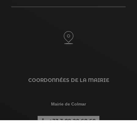
COORDONNÉES DE LA MAIRIE
Mairie de Colmar
+33 3 89 20 68 68