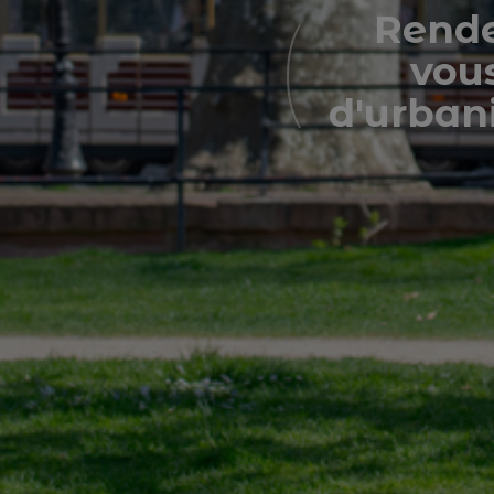
Rende
vou
d'urban