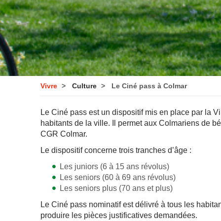
Vivre
Culture
Le Ciné pass à Colmar
Le Ciné pass est un dispositif mis en place par la V
habitants de la ville. Il permet aux Colmariens de b
CGR Colmar.
Le dispositif concerne trois tranches d’âge :
Les juniors (6 à 15 ans révolus)
Les seniors (60 à 69 ans révolus)
Les seniors plus (70 ans et plus)
Le Ciné pass nominatif est délivré à tous les habi
produire les pièces justificatives demandées.