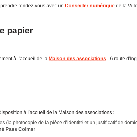
à prendre rendez-vous avec un
Conseiller numériqu
e
de la Vill
e papier
ment à l’accueil de la
Maison des associations
- 6 route d'In
isposition à l'accueil de la Maison des associations
:
es (la photocopie de la pièce d’identité et un justificatif de domic
né Pass Colmar