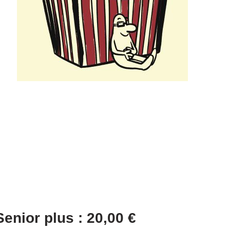
Senior plus : 20,00 €