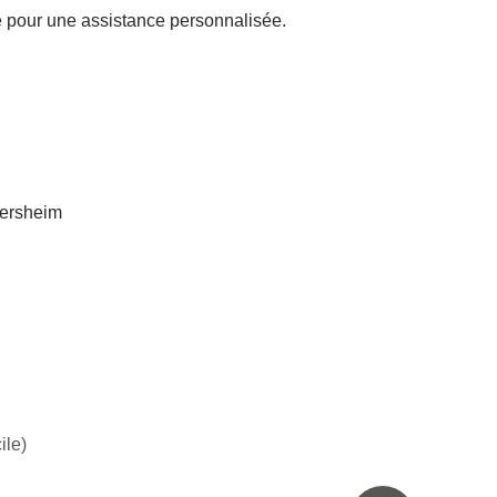
e pour une assistance personnalisée.
gersheim
ile)