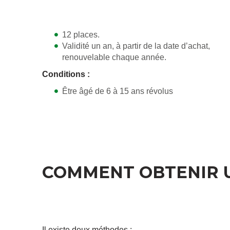
12 places.
Validité un an, à partir de la date d’achat,
renouvelable chaque année.
Conditions :
Être âgé de 6 à 15 ans révolus
COMMENT OBTENIR U
Il existe deux méthodes :