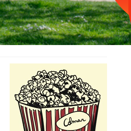
Image