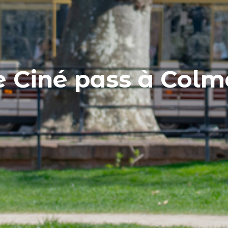
e Ciné pass à Colm