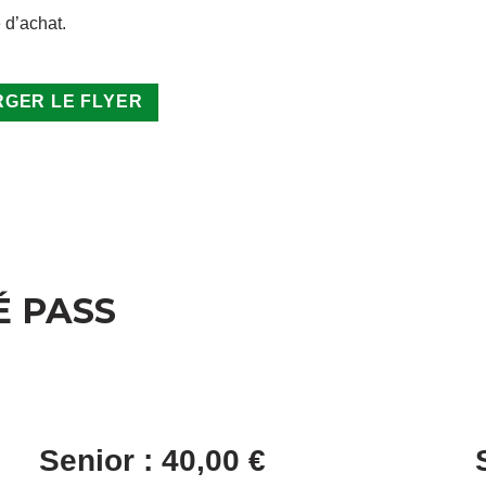
 d’achat.
GER LE FLYER
É PASS
Senior : 40,00 €