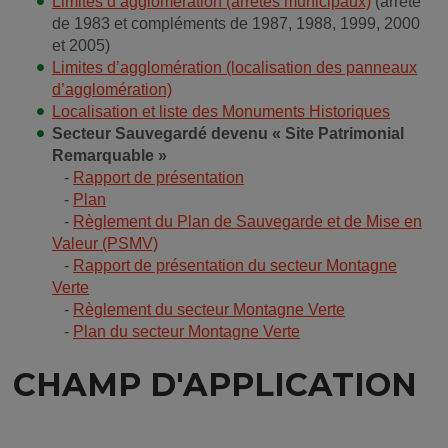
Limites d’agglomération (arrêtés municipaux)
(arrêté
de 1983 et compléments de 1987, 1988, 1999, 2000
et 2005)
Limites d’agglomération (localisation des panneaux
d’agglomération)
Localisation et liste des Monuments Historiques
Secteur Sauvegardé devenu « Site Patrimonial
Remarquable »
-
Rapport de présentation
-
Plan
-
Règlement du Plan de Sauvegarde et de Mise en
Valeur (PSMV)
-
Rapport de présentation du secteur Montagne
Verte
-
Règlement du secteur Montagne Verte
-
Plan du secteur Montagne Verte
CHAMP D'APPLICATION