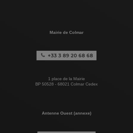
Mairie de Colmar
+33 3 89 20 68 68
1 place de la Mairie
BP 50528 - 68021 Colmar Cedex
Antenne Ouest (annexe)