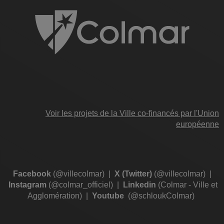
Voir les projets de la Ville co-financés par l'Union
européenne
Facebook
(@villecolmar)
|
X (Twitter)
(@villecolmar)
|
Instagram
(@colmar_officiel)
|
Linkedin
(Colmar - Ville et
Agglomération)
|
Youtube
(@schloukColmar)