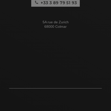
+33 3 89 79 51 93
5A rue de Zurich
68000 Colmar