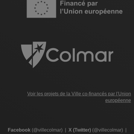
Voir les projets de la Ville co-financés par l'Union
européenne
Facebook
(@villecolmar)
|
X (Twitter)
(@villecolmar)
|