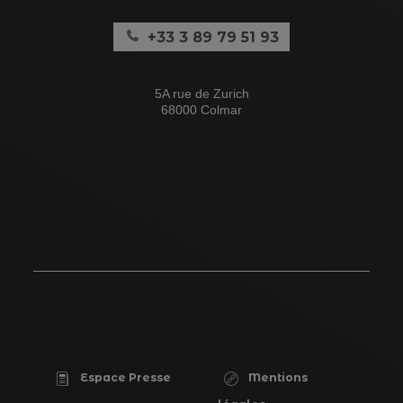
+33 3 89 79 51 93
5A rue de Zurich
68000 Colmar
Espace Presse
Mentions
PIED