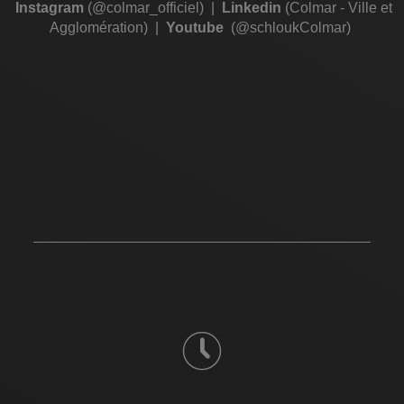
Instagram
(@colmar_officiel)
|
Linkedin
(Colmar - Ville et
Agglomération)
|
Youtube
(@schloukColmar)