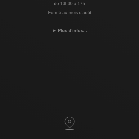
de 13h30 à 17h
Fermé au mois d'août
►
Plus d'infos...