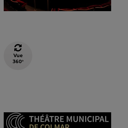
Vue
360°
Image