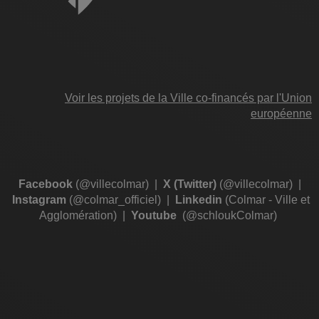
Voir les projets de la Ville co-financés par l'Union
européenne
Facebook
(@villecolmar)
|
X (Twitter)
(@villecolmar)
|
Instagram
(@colmar_officiel)
|
Linkedin
(Colmar - Ville et
Agglomération)
|
Youtube
(@schloukColmar)