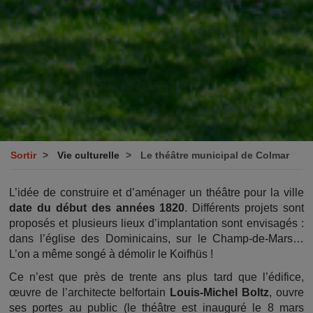
Sortir
Vie culturelle
Le théâtre municipal de Colmar
L’idée de construire et d’aménager un théâtre pour la ville
date du début des années 1820
. Différents projets sont
proposés et plusieurs lieux d’implantation sont envisagés :
dans l’église des Dominicains, sur le Champ-de-Mars…
L’on a même songé à démolir le Koifhüs !
Ce n’est que près de trente ans plus tard que l’édifice,
œuvre de l’architecte belfortain
Louis-Michel Boltz
, ouvre
ses portes au public (le théâtre est inauguré le 8 mars