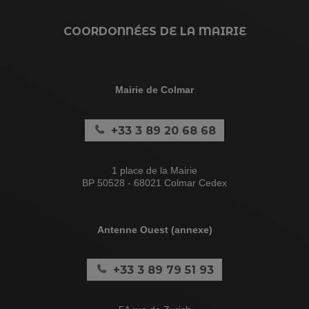
COORDONNÉES DE LA MAIRIE
Mairie de Colmar
+33 3 89 20 68 68
1 place de la Mairie
BP 50528 - 68021 Colmar Cedex
Antenne Ouest (annexe)
+33 3 89 79 51 93