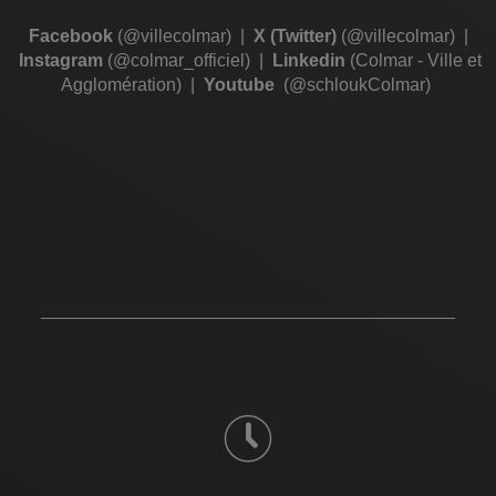
Facebook
(@villecolmar)
|
X (Twitter)
(@villecolmar)
|
Instagram
(@colmar_officiel)
|
Linkedin
(Colmar - Ville et
Agglomération)
|
Youtube
(@schloukColmar)