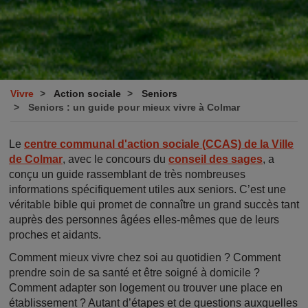
Vivre
Action sociale
Seniors
Seniors : un guide pour mieux vivre à Colmar
Le
centre communal d'action sociale (CCAS) de la Ville
de Colmar
, avec le concours du
conseil des sages
, a
conçu un guide rassemblant de très nombreuses
informations spécifiquement utiles aux seniors. C’est une
véritable bible qui promet de connaître un grand succès tant
auprès des personnes âgées elles-mêmes que de leurs
proches et aidants.
Comment mieux vivre chez soi au quotidien ? Comment
prendre soin de sa santé et être soigné à domicile ?
Comment adapter son logement ou trouver une place en
établissement ? Autant d’étapes et de questions auxquelles