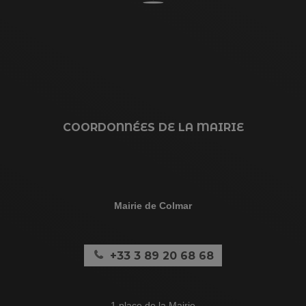
COORDONNÉES DE LA MAIRIE
Mairie de Colmar
+33 3 89 20 68 68
1 place de la Mairie