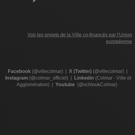
Voir les projets de la Ville co-financés par l'Union
européenne
Facebook
(@villecolmar)
|
X (Twitter)
(@villecolmar)
|
Instagram
(@colmar_officiel)
|
Linkedin
(Colmar - Ville et
Agglomération)
|
Youtube
(@schloukColmar)