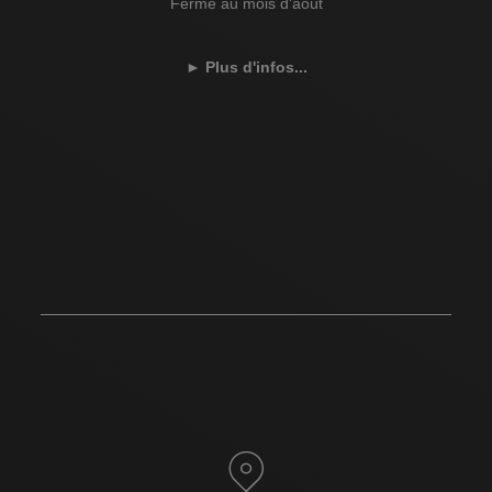
Fermé au mois d'août
►
Plus d'infos...