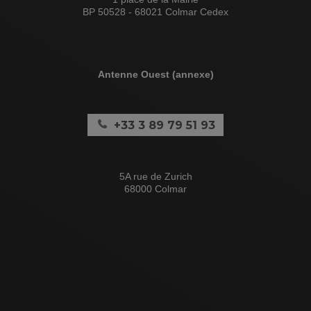
BP 50528 - 68021 Colmar Cedex
Antenne Ouest (annexe)
+33 3 89 79 51 93
5A rue de Zurich
68000 Colmar