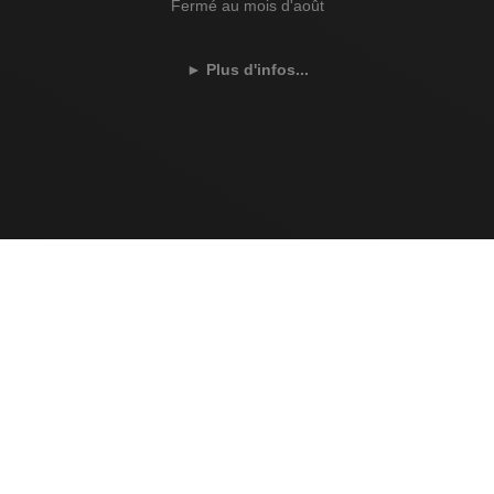
Fermé au mois d'août
►
Plus d'infos...