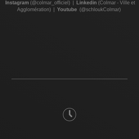
Instagram
(@colmar_officiel)
|
Linkedin
(Colmar - Ville et
Agglomération)
|
Youtube
(@schloukColmar)