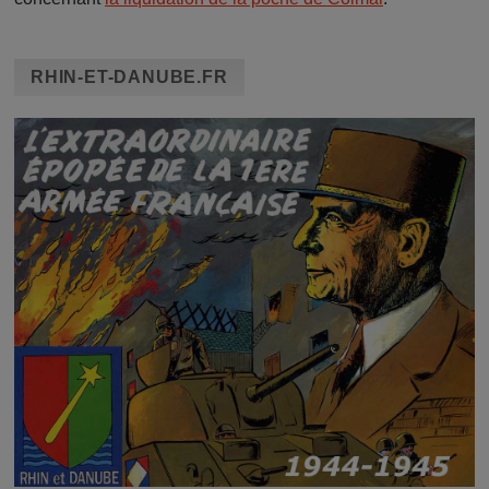
RHIN-ET-DANUBE.FR
Image