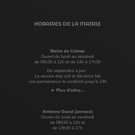
HORAIRES DE LA MAIRIE
Mairie de Colmar
Ouvert du lundi au vendredi
de 08h30 à 12h et de 14h à 17h30
De septembre à juin :
Le service état civil et élections fait
une permanence le vendredi jusqu’à 19h
►
Plus d'infos...
Antenne Ouest (annexe)
Ouvert du lundi au vendredi
de 08h30 à 12h et
de 13h30 à 17h