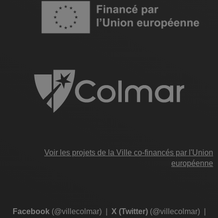
Image
Voir les projets de la Ville co-financés par l'Union
européenne
Facebook
(@villecolmar)
|
X (Twitter)
(@villecolmar)
|