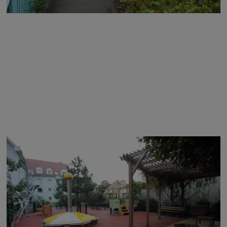
Image