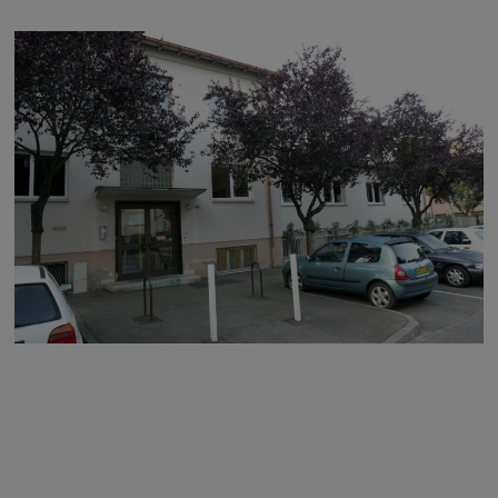
Image