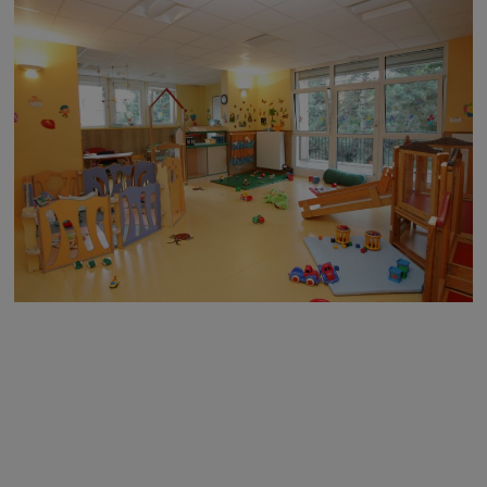
Image