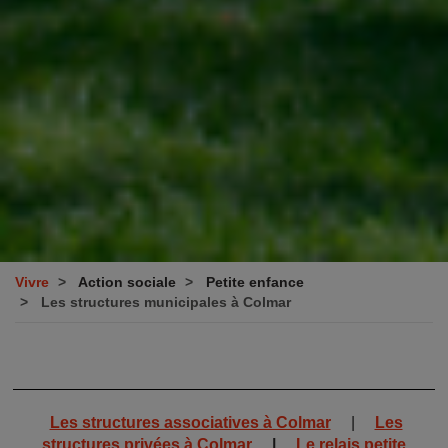
Vivre
Action sociale
Petite enfance
Les structures municipales à Colmar
Les structures associatives à Colmar
|
Les
structures privées à Colmar
|
Le relais petite