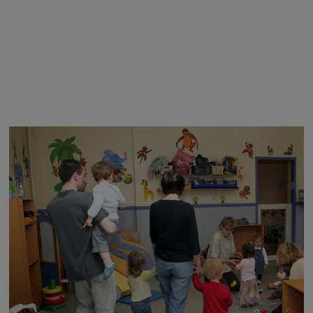
Image