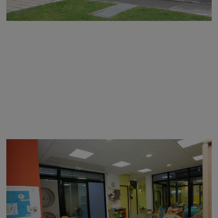
Image