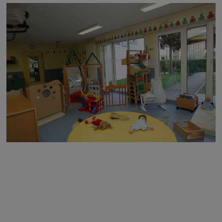
Image