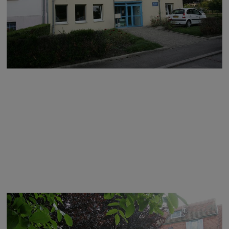
Image