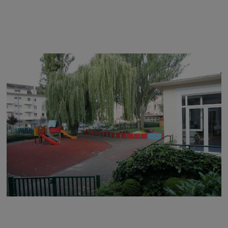
Image