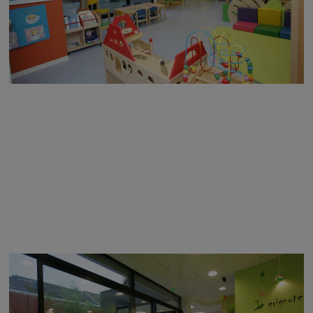
Image