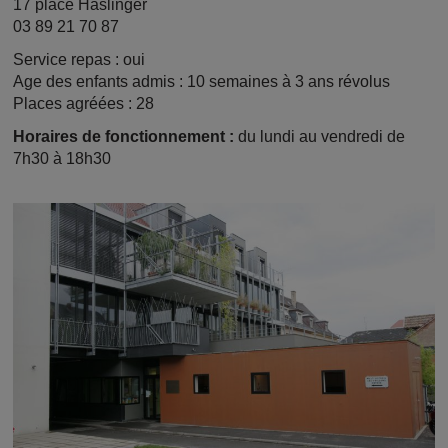
17 place Haslinger
03 89 21 70 87
Service repas : oui
Age des enfants admis : 10 semaines à 3 ans révolus
Places agréées :
28
Horaires
de fonctionnement :
du lundi au vendredi de
7h30 à 18h30
Image