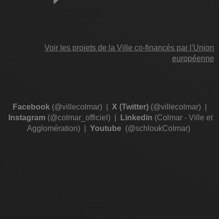
Voir les projets de la Ville co-financés par l'Union
européenne
Facebook
(@villecolmar)
|
X (Twitter)
(@villecolmar)
|
Instagram
(@colmar_officiel)
|
Linkedin
(Colmar - Ville et
Agglomération)
|
Youtube
(@schloukColmar)