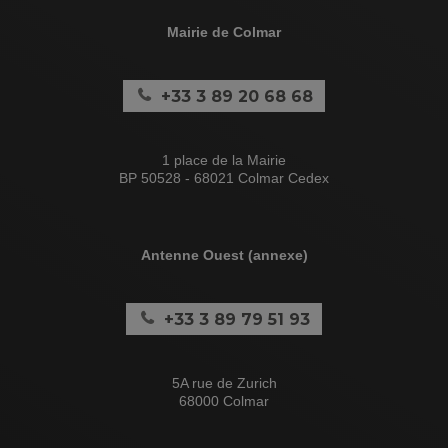
Mairie de Colmar
+33 3 89 20 68 68
1 place de la Mairie
BP 50528 - 68021 Colmar Cedex
Antenne Ouest (annexe)
+33 3 89 79 51 93
5A rue de Zurich
68000 Colmar