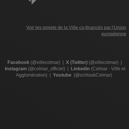
Voir les projets de la Ville co-financés par l'Union
européenne
Facebook
(@villecolmar)
|
X (Twitter)
(@villecolmar)
|
Instagram
(@colmar_officiel)
|
Linkedin
(Colmar - Ville et
Agglomération)
|
Youtube
(@schloukColmar)