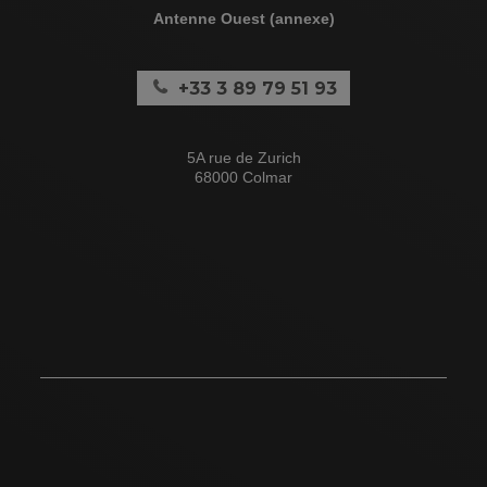
Antenne Ouest (annexe)
+33 3 89 79 51 93
5A rue de Zurich
68000 Colmar