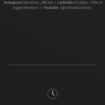
Instagram
(@colmar_officiel)
|
Linkedin
(Colmar - Ville et
Agglomération)
|
Youtube
(@schloukColmar)