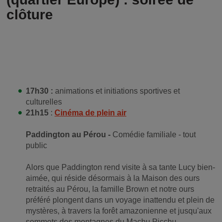
clôture
17h30 :
animations et initiations sportives et
culturelles
21h15
:
Cinéma de plein air
Paddington au Pérou -
Comédie familiale - tout
public
Alors que Paddington rend visite à sa tante Lucy bien-
aimée, qui réside désormais à la Maison des ours
retraités au Pérou, la famille Brown et notre ours
préféré plongent dans un voyage inattendu et plein de
mystères, à travers la forêt amazonienne et jusqu'aux
sommets des montagnes du Machu Picchu.