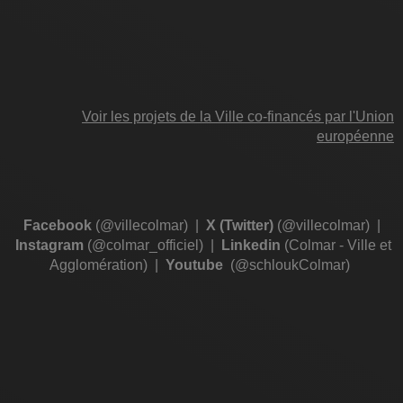
Voir les projets de la Ville co-financés par l'Union
européenne
Facebook
(@villecolmar)
|
X (Twitter)
(@villecolmar)
|
Instagram
(@colmar_officiel)
|
Linkedin
(Colmar - Ville et
Agglomération)
|
Youtube
(@schloukColmar)