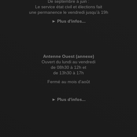
De septembre à juin :
Le service état civil et élections fait
une permanence le vendredi jusqu’à 19h
►
Plus d'infos...
Antenne Ouest (annexe)
Ouvert du lundi au vendredi
de 08h30 à 12h et
de 13h30 à 17h
Fermé au mois d'août
►
Plus d'infos...