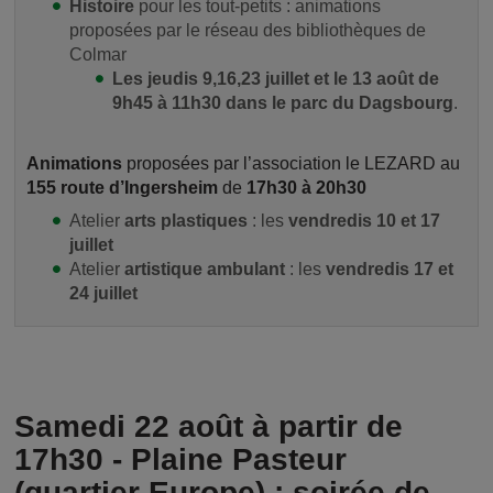
Histoire
pour les tout-petits : animations
proposées par le réseau des bibliothèques de
Colmar
Les jeudis 9,16,23 juillet et le 13 août de
9h45 à 11h30 dans le parc du Dagsbourg
.
Animations
proposées par l’association le LEZARD au
155 route d’Ingersheim
de
17h30 à 20h30
Atelier
arts plastiques
: les
vendredis 10 et 17
juillet
Atelier
artistique ambulant
: les
vendredis 17 et
24 juillet
Samedi 22 août à partir de
17h30 - Plaine Pasteur
(quartier Europe) : soirée de