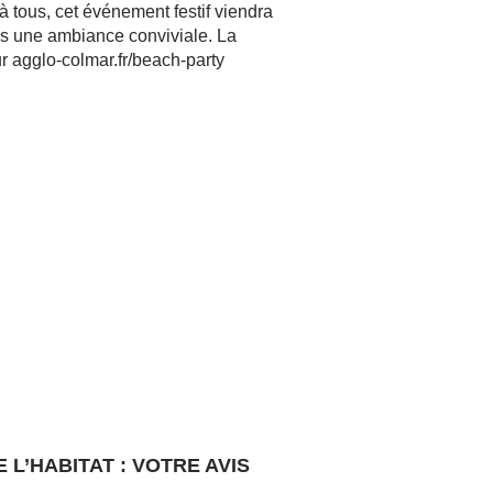
 à tous, cet événement festif viendra
ans une ambiance conviviale. La
sur agglo-colmar.fr/beach-party
L’HABITAT : VOTRE AVIS