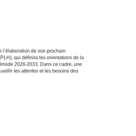
l’élaboration de son prochain
PLH), qui définira les orientations de la
a période 2028-2033. Dans ce cadre, une
eillir les attentes et les besoins des