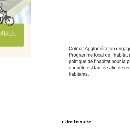
Colmar Agglomération engage 
Programme local de l’habitat (
politique de l’habitat pour l
enquête est lancée afin de recu
habitants.
+ lire la suite