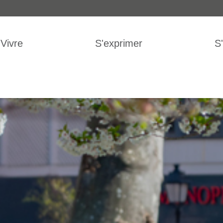
IGATION
Vivre
S'exprimer
S