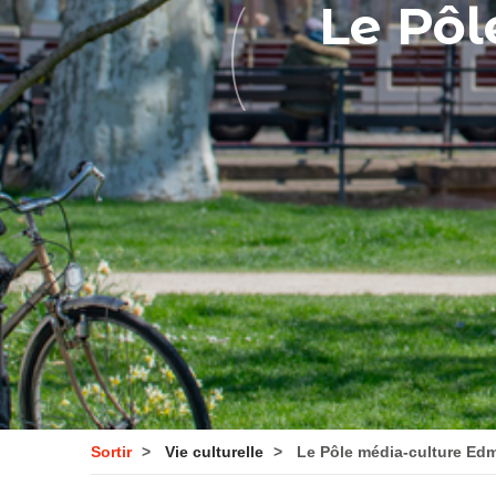
Le Pôl
Sortir
Vie culturelle
Le Pôle média-culture Ed