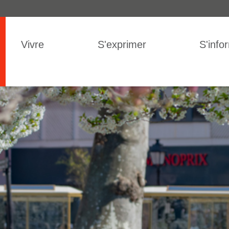
IGATION
Vivre
S'exprimer
S'info