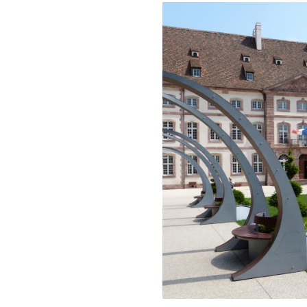
Image