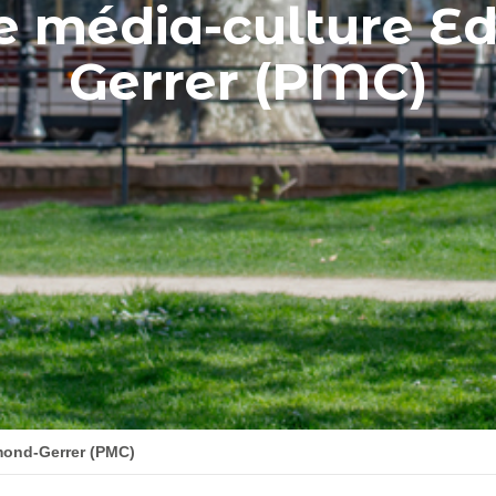
e média-culture 
Gerrer (PMC)
mond-Gerrer (PMC)