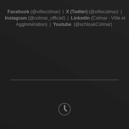
Facebook
(@villecolmar)
|
X (Twitter)
(@villecolmar)
|
Instagram
(@colmar_officiel)
|
Linkedin
(Colmar - Ville et
Agglomération)
|
Youtube
(@schloukColmar)