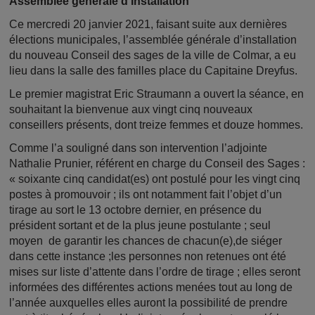
Assemblée générale d’Installation
Ce mercredi 20 janvier 2021, faisant suite aux dernières
élections municipales, l’assemblée générale d’installation
du nouveau Conseil des sages de la ville de Colmar, a eu
lieu dans la salle des familles place du Capitaine Dreyfus.
Le premier magistrat Eric Straumann a ouvert la séance, en
souhaitant la bienvenue aux vingt cinq nouveaux
conseillers présents, dont treize femmes et douze hommes.
Comme l’a souligné dans son intervention l’adjointe
Nathalie Prunier, référent en charge du Conseil des Sages :
« soixante cinq candidat(es) ont postulé pour les vingt cinq
postes à promouvoir ; ils ont notamment fait l’objet d’un
tirage au sort le 13 octobre dernier, en présence du
président sortant et de la plus jeune postulante ; seul
moyen de garantir les chances de chacun(e),de siéger
dans cette instance ;les personnes non retenues ont été
mises sur liste d’attente dans l’ordre de tirage ; elles seront
informées des différentes actions menées tout au long de
l’année auxquelles elles auront la possibilité de prendre