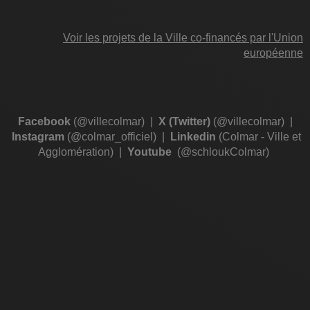
Voir les projets de la Ville co-financés par l'Union
européenne
Facebook
(@villecolmar)
|
X (Twitter)
(@villecolmar)
|
Instagram
(@colmar_officiel)
|
Linkedin
(Colmar - Ville et
Agglomération)
|
Youtube
(@schloukColmar)