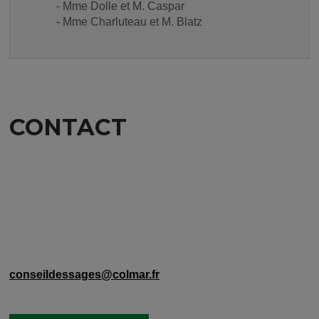
- Mme Dolle et M. Caspar
- Mme Charluteau et M. Blatz
CONTACT
conseildessages@colmar.fr