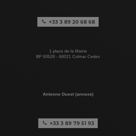
+33 3 89 20 68 68
1 place de la Mairie
BP 50528 - 68021 Colmar Cedex
Antenne Ouest (annexe)
+33 3 89 79 51 93