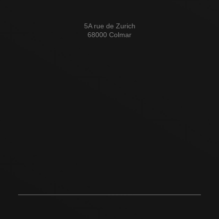
5A rue de Zurich
68000 Colmar