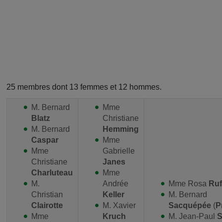
25 membres dont 13 femmes et 12 hommes.
M. Bernard
Mme
Blatz
Christiane
M. Bernard
Hemming
Caspar
Mme
Mme
Gabrielle
Christiane
Janes
Charluteau
Mme
M.
Andrée
Mme Rosa
Ruf
Christian
Keller
M. Bernard
Clairotte
M. Xavier
Sacquépée
(
P
Mme
Kruch
M. Jean-Paul
S