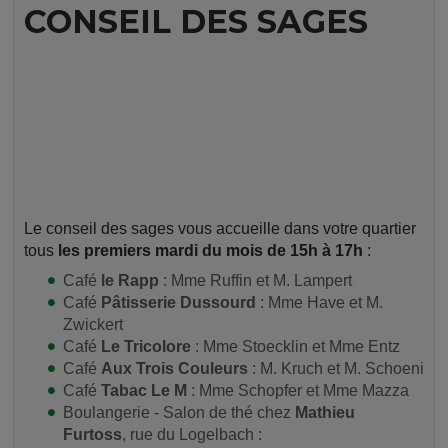
CONSEIL DES SAGES
Le conseil des sages vous accueille dans votre quartier
tous
les premiers mardi du mois de 15h à 17h
:
Café
le Rapp
: Mme Ruffin et M. Lampert
Café
Pâtisserie Dussourd
: Mme Have et M.
Zwickert
Café
Le Tricolore
: Mme Stoecklin et Mme Entz
Café
Aux Trois Couleurs
: M. Kruch et M. Schoeni
Café
Tabac Le M
: Mme Schopfer et Mme Mazza
Boulangerie - Salon de thé chez
Mathieu
Furtoss
, rue du Logelbach :