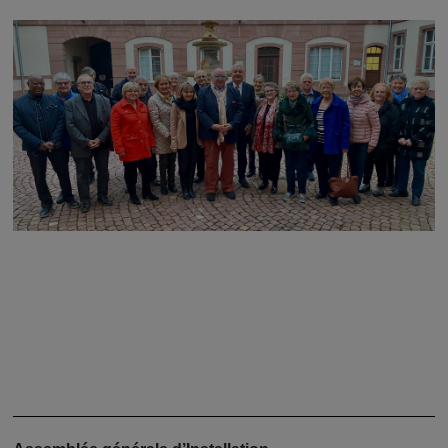
Image