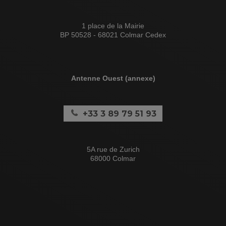
1 place de la Mairie
BP 50528 - 68021 Colmar Cedex
Antenne Ouest (annexe)
+33 3 89 79 51 93
5A rue de Zurich
68000 Colmar