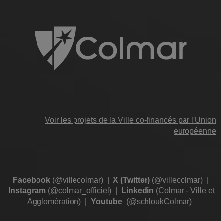
Voir les projets de la Ville co-financés par l'Union
européenne
Facebook
(@villecolmar)
|
X (Twitter)
(@villecolmar)
|
Instagram
(@colmar_officiel)
|
Linkedin
(Colmar - Ville et
Agglomération)
|
Youtube
(@schloukColmar)