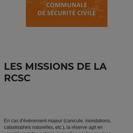
LES MISSIONS DE LA
RCSC
En cas d'évènement majeur (canicule, inondations,
catastrophes naturelles, etc.), la réserve agit en