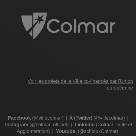
Voir les projets de la Ville co-financés par l'Union
européenne
Facebook
(@villecolmar)
|
X (Twitter)
(@villecolmar)
|
Instagram
(@colmar_officiel)
|
Linkedin
(Colmar - Ville et
Agglomération)
|
Youtube
(@schloukColmar)