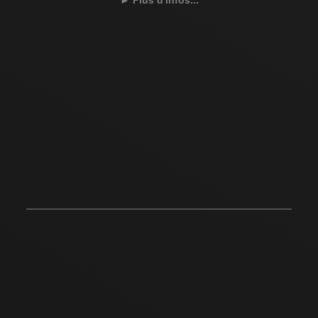
►
Plus d'infos...