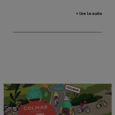
+ lire la suite