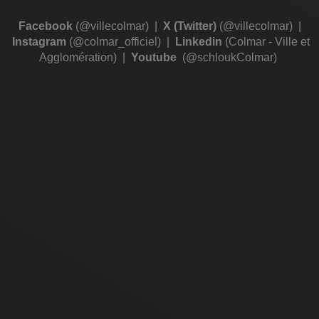
Facebook
(@villecolmar)
|
X (Twitter)
(@villecolmar)
|
Instagram
(@colmar_officiel)
|
Linkedin
(Colmar - Ville et
Agglomération)
|
Youtube
(@schloukColmar)