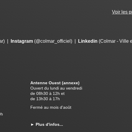
Voir les 
ar)
|
Instagram
(@colmar_officiel)
|
Linkedin
(Colmar - Ville 
Antenne Ouest (annexe)
Ouvert du lundi au vendredi
de 08h30 à 12h et
de 13h30 à 17h
Fermé au mois d'août
9h
►
Plus d'infos...