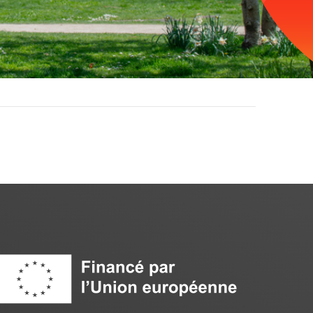
Image