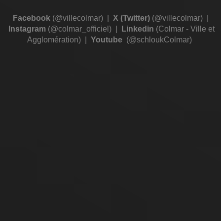
Facebook
(@villecolmar)
|
X (Twitter)
(@villecolmar)
|
Instagram
(@colmar_officiel)
|
Linkedin
(Colmar - Ville et
Agglomération)
|
Youtube
(@schloukColmar)