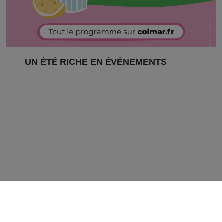
UN ÉTÉ RICHE EN ÉVÉNEMENTS
De juin à septembre, la Ville de Colmar propose
une programmation estivale variée, festive et