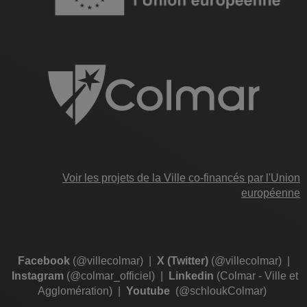
Voir les projets de la Ville co-financés par l'Union
européenne
Facebook
(@villecolmar)
|
X (Twitter)
(@villecolmar)
|
Instagram
(@colmar_officiel)
|
Linkedin
(Colmar - Ville et
Agglomération)
|
Youtube
(@schloukColmar)