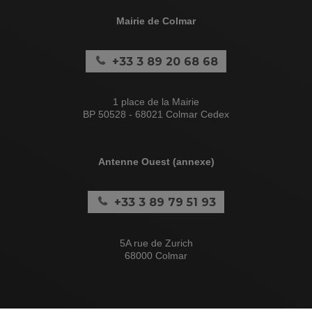
Mairie de Colmar
+33 3 89 20 68 68
1 place de la Mairie
BP 50528 - 68021 Colmar Cedex
Antenne Ouest (annexe)
+33 3 89 79 51 93
5A rue de Zurich
68000 Colmar