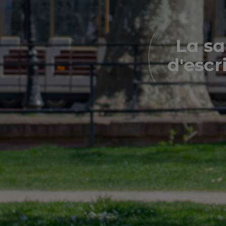
La sa
d'esc