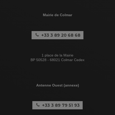
Mairie de Colmar
+33 3 89 20 68 68
1 place de la Mairie
BP 50528 - 68021 Colmar Cedex
Antenne Ouest (annexe)
+33 3 89 79 51 93