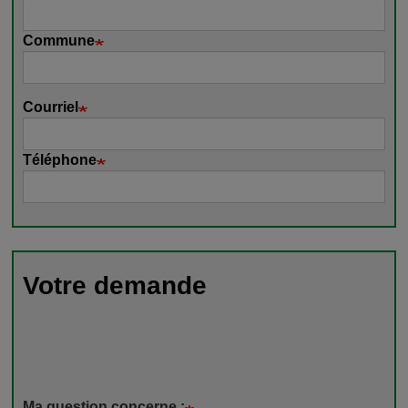
Commune
Courriel
Téléphone
Votre demande
Ma question concerne :