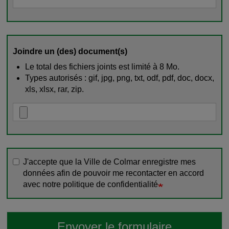
Joindre un (des) document(s)
Le total des fichiers joints est limité à 8 Mo.
Types autorisés : gif, jpg, png, txt, odf, pdf, doc, docx,
xls, xlsx, rar, zip.
J'accepte que la Ville de Colmar enregistre mes
données afin de pouvoir me recontacter en accord
avec notre politique de confidentialité
Envoyer le formulaire