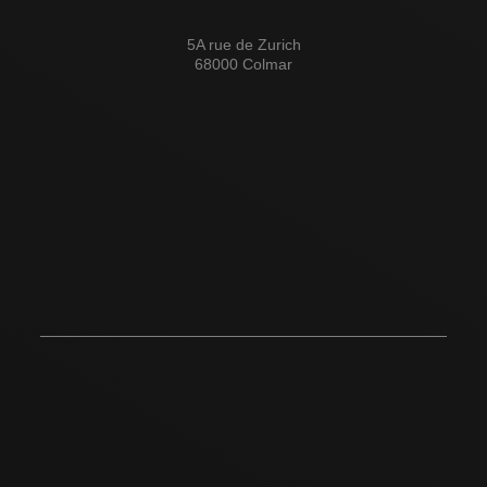
5A rue de Zurich
68000 Colmar