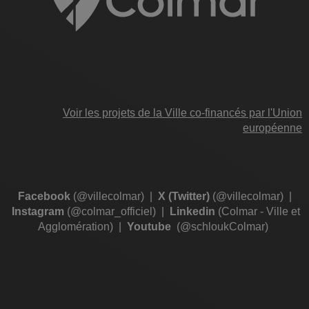
Voir les projets de la Ville co-financés par l'Union
européenne
Facebook
(@villecolmar)
|
X (Twitter)
(@villecolmar)
|
Instagram
(@colmar_officiel)
|
Linkedin
(Colmar - Ville et
Agglomération)
|
Youtube
(@schloukColmar)