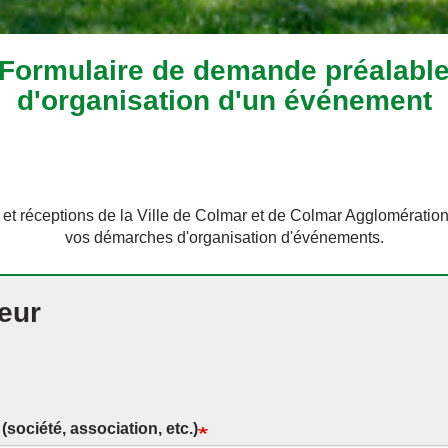
Formulaire de demande préalabl
d'organisation d'un événement
 et réceptions de la Ville de Colmar et de Colmar Agglomérat
vos démarches d'organisation d'événements.
eur
société, association, etc.)