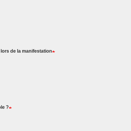
 lors de la manifestation
ble ?