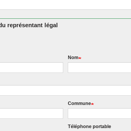
u représentant légal
Nom
Commune
Téléphone portable