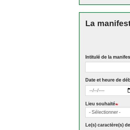
La manifest
Intitulé de la manife
Date et heure de déb
Date
Lieu souhaité
Lieu souhaité
Le(s) caractère(s) d