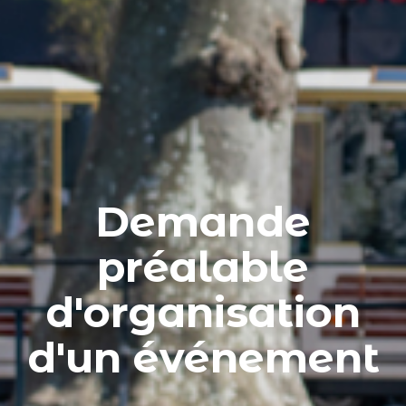
Demande
préalable
d'organisation
d'un événement