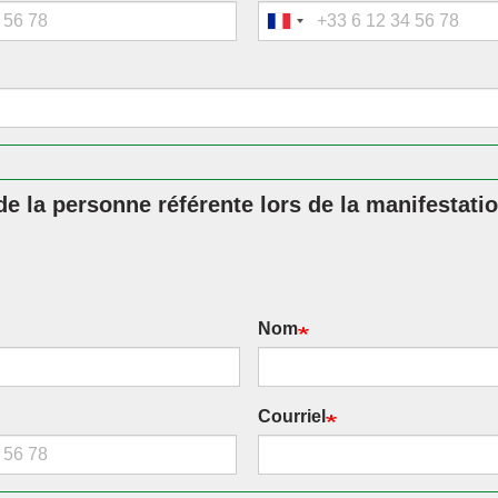
 la personne référente lors de la manifestati
Nom
Courriel