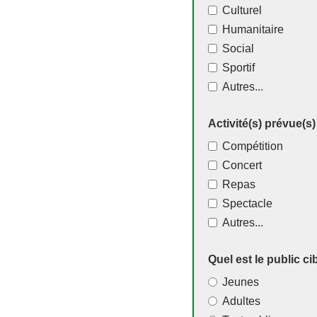
Culturel
Humanitaire
Social
Sportif
Autres...
Activité(s) prévue(s)
Compétition
Concert
Repas
Spectacle
Autres...
Quel est le public ci
Jeunes
Adultes