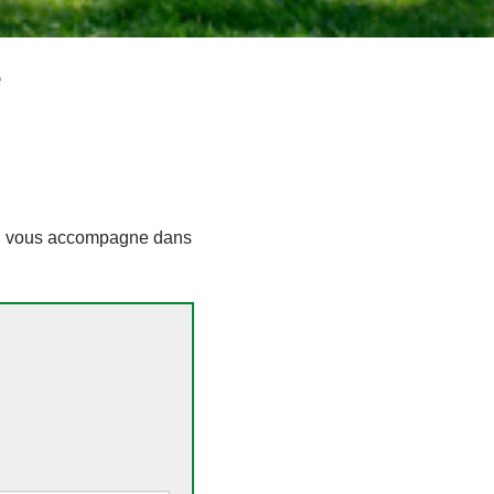
e
ion vous accompagne dans