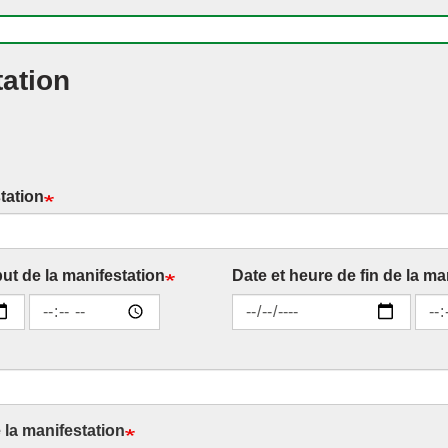
ation
station
ut de la manifestation
Date et heure de fin de la ma
Heure
Date
Heu
e la manifestation