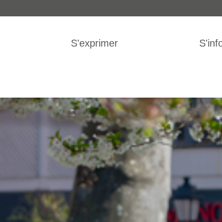
IGATION
S'exprimer
S'inf