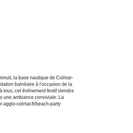
inuit, la base nautique de Colmar-
tation balnéaire à l'occasion de la
 à tous, cet événement festif viendra
ans une ambiance conviviale. La
sur agglo-colmar.fr/beach-party