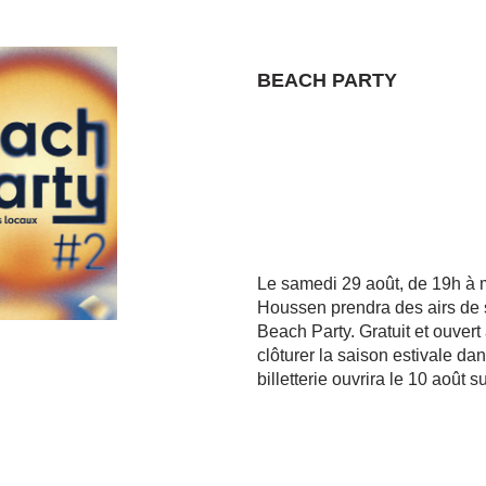
BEACH PARTY
Le samedi 29 août, de 19h à m
Houssen prendra des airs de s
Beach Party. Gratuit et ouvert
clôturer la saison estivale d
billetterie ouvrira le 10 août 