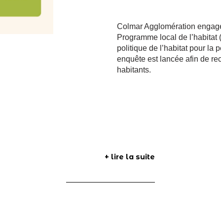
Colmar Agglomération engage 
Programme local de l’habitat (
politique de l’habitat pour l
enquête est lancée afin de recu
habitants.
+ lire la suite