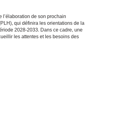
l’élaboration de son prochain
PLH), qui définira les orientations de la
a période 2028-2033. Dans ce cadre, une
eillir les attentes et les besoins des