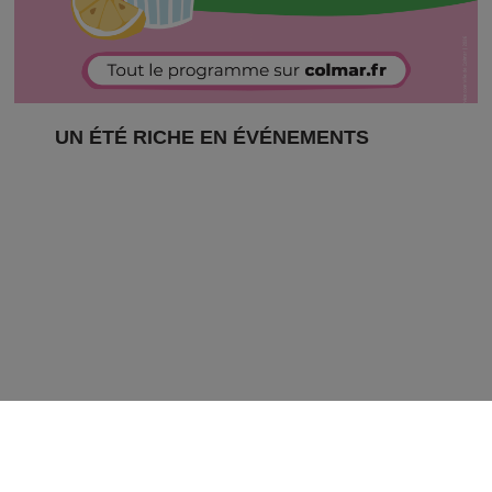
UN ÉTÉ RICHE EN ÉVÉNEMENTS
De juin à septembre, la Ville de Colmar propose
une programmation estivale variée, festive et